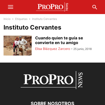
Inicio
Etiquetas
Instituto Cervantes
Instituto Cervantes
Cuando quien te guía se
convierte en tu amigo
Elisa Blázquez Zarcero
-
25 junio, 2018
SOBRE NOSOTROS