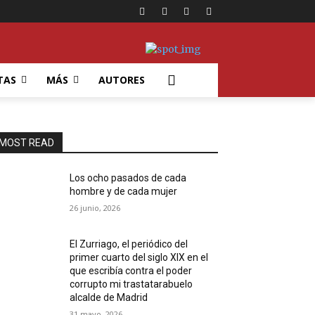
TAS
MÁS
AUTORES
MOST READ
Los ocho pasados de cada
hombre y de cada mujer
26 junio, 2026
El Zurriago, el periódico del
primer cuarto del siglo XIX en el
que escribía contra el poder
corrupto mi trastatarabuelo
alcalde de Madrid
31 mayo, 2026