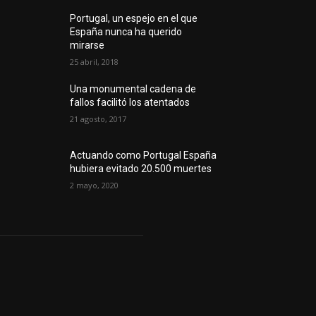
Portugal, un espejo en el que
España nunca ha querido
mirarse
25 abril, 2018
Una monumental cadena de
fallos facilitó los atentados
21 agosto, 2017
Actuando como Portugal España
hubiera evitado 20.500 muertes
2 mayo, 2020