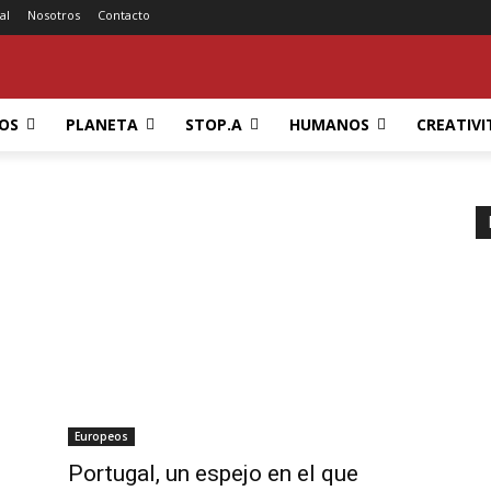
al
Nosotros
Contacto
OS
PLANETA
STOP.A
HUMANOS
CREATIVI
Europeos
Portugal, un espejo en el que