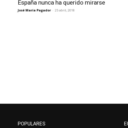
España nunca ha querido mirarse
José María Pagador
-
25 abril, 2018
POPULARES
E