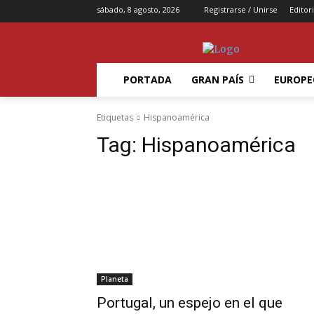
sábado, 8 agosto, 2026
Registrarse / Unirse
Editori
PORTADA
GRAN PAÍS
EUROPE
Etiquetas
Hispanoamérica
Tag:
Hispanoamérica
Planeta
Portugal, un espejo en el que