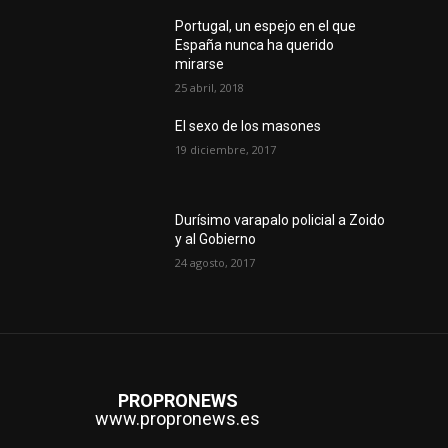
Portugal, un espejo en el que
España nunca ha querido
mirarse
25 abril, 2018
El sexo de los masones
19 diciembre, 2017
Durísimo varapalo policial a Zoido
y al Gobierno
24 agosto, 2017
PROPRONEWS
www.propronews.es