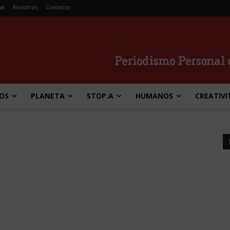
al
Nosotros
Contacto
OS
PLANETA
STOP.A
HUMANOS
CREATIVI