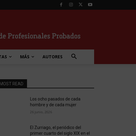
TAS
MÁS
AUTORES
MOST READ
Los ocho pasados de cada
hombre y de cada mujer
26 junio, 2026
El Zurriago, el periódico del
primer cuarto del siglo XIX en el