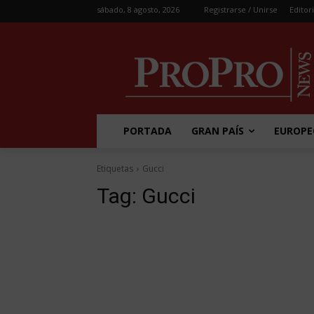
sábado, 8 agosto, 2026
Registrarse / Unirse
Editori
PORTADA
GRAN PAÍS
EUROPE
Etiquetas
Gucci
Tag:
Gucci