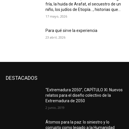
fría, la huida de Arafat, el secuestro de un
niño, los judíos de Etiopía…, historias que...
17 mayo, 2026
Para qué sirve la experiencia
23 abril, 2026
DESTACADOS
“Extremadura 2050”, CAPÍTULO XI. Nuevos
relatos para el diseño colectivo de la
Extremadura de 2050
2 junio, 2019
Átomos para la paz: lo siniestro y lo
corrupto como legado a la Humanidad