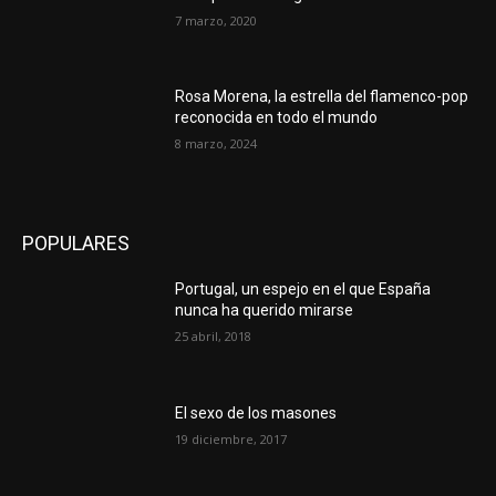
7 marzo, 2020
Rosa Morena, la estrella del flamenco-pop
reconocida en todo el mundo
8 marzo, 2024
POPULARES
Portugal, un espejo en el que España
nunca ha querido mirarse
25 abril, 2018
El sexo de los masones
19 diciembre, 2017