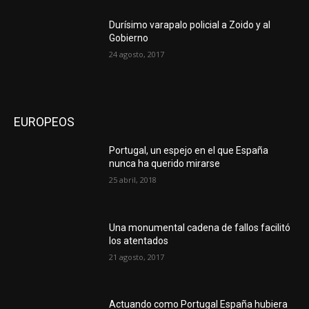
Durísimo varapalo policial a Zoido y al
Gobierno
24 agosto, 2017
EUROPEOS
Portugal, un espejo en el que España
nunca ha querido mirarse
25 abril, 2018
Una monumental cadena de fallos facilitó
los atentados
21 agosto, 2017
Actuando como Portugal España hubiera