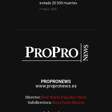
evitado 20.500 muertes
2 mayo, 2020
PROPRONEWS
www.propronews.es
Director:
José María Pagador Otero
Subdirectora:
Rosa Puch Álvarez