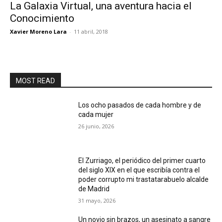
La Galaxia Virtual, una aventura hacia el
Conocimiento
Xavier Moreno Lara
-
11 abril, 2018
MOST READ
Los ocho pasados de cada hombre y de
cada mujer
26 junio, 2026
El Zurriago, el periódico del primer cuarto
del siglo XIX en el que escribía contra el
poder corrupto mi trastatarabuelo alcalde
de Madrid
31 mayo, 2026
Un novio sin brazos, un asesinato a sangre