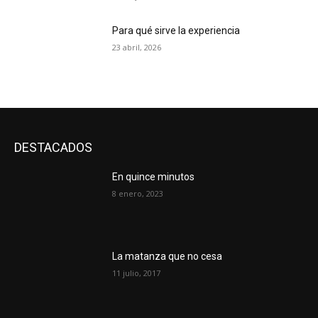
Para qué sirve la experiencia
23 abril, 2026
DESTACADOS
En quince minutos
8 enero, 2023
La matanza que no cesa
11 julio, 2017