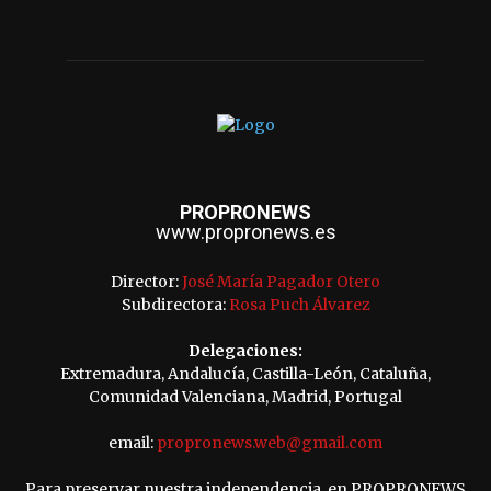
PROPRONEWS
www.propronews.es
Director:
José María Pagador Otero
Subdirectora:
Rosa Puch Álvarez
Delegaciones:
Extremadura, Andalucía, Castilla-León, Cataluña,
Comunidad Valenciana, Madrid, Portugal
email:
propronews.web@gmail.com
Para preservar nuestra independencia, en PROPRONEWS