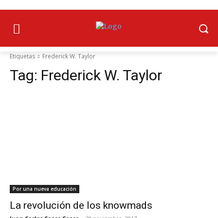
Etiquetas
Frederick W. Taylor
Tag:
Frederick W. Taylor
Por una nueva educación
La revolución de los knowmads