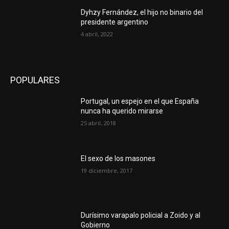
Dyhzy Fernández, el hijo no binario del
presidente argentino
4 abril, 2022
POPULARES
Portugal, un espejo en el que España
nunca ha querido mirarse
25 abril, 2018
El sexo de los masones
19 diciembre, 2017
Durísimo varapalo policial a Zoido y al
Gobierno