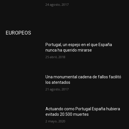
24 agosto, 2017
EUROPEOS
Portugal, un espejo en el que España
nunca ha querido mirarse
25 abril, 2018
Una monumental cadena de fallos facilitó
los atentados
21 agosto, 2017
Actuando como Portugal España hubiera
evitado 20.500 muertes
2 mayo, 2020