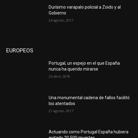
Durísimo varapalo policial a Zoido y al
Gobierno
24 agosto, 2017
EUROPEOS
Portugal, un espejo en el que España
nunca ha querido mirarse
25 abril, 2018
Una monumental cadena de fallos facilitó
los atentados
21 agosto, 2017
Actuando como Portugal España hubiera
evitado 20.500 muertes