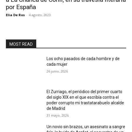
por España
Elia De Ros
-
4 agosto, 2023
MOST READ
Los ocho pasados de cada hombre y de
cada mujer
26 junio, 2026
El Zurriago, el periódico del primer cuarto
del siglo XIX en el que escribía contra el
poder corrupto mi trastatarabuelo alcalde
de Madrid
31 mayo, 2026
Un novio sin brazos, un asesinato a sangre