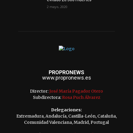
2 mayo, 2020
PROPRONEWS
www.propronews.es
Director:
José María Pagador Otero
Subdirectora:
Rosa Puch Álvarez
Delegaciones:
Extremadura, Andalucía, Castilla-León, Cataluña,
Comunidad Valenciana, Madrid, Portugal