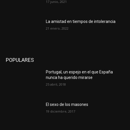
17 junio, 2021
La amistad en tiempos de intolerancia
21 enero, 2022
POPULARES
Portugal, un espejo en el que España
nunca ha querido mirarse
25 abril, 2018
El sexo de los masones
19 diciembre, 2017