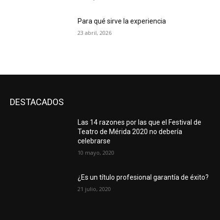
Para qué sirve la experiencia
23 abril, 2026
DESTACADOS
Las 14 razones por las que el Festival de
Teatro de Mérida 2020 no debería
celebrarse
10 mayo, 2020
¿Es un título profesional garantía de éxito?
21 julio, 2020