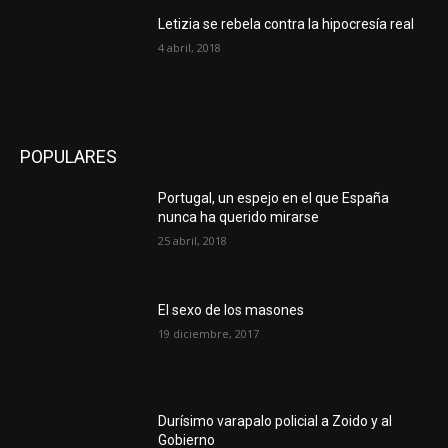
Letizia se rebela contra la hipocresía real
4 abril, 2018
POPULARES
Portugal, un espejo en el que España
nunca ha querido mirarse
25 abril, 2018
El sexo de los masones
19 diciembre, 2017
Durísimo varapalo policial a Zoido y al
Gobierno