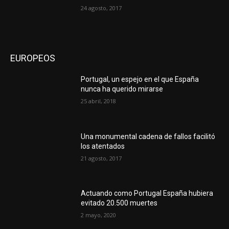
24 agosto, 2017
EUROPEOS
Portugal, un espejo en el que España
nunca ha querido mirarse
25 abril, 2018
Una monumental cadena de fallos facilitó
los atentados
21 agosto, 2017
Actuando como Portugal España hubiera
evitado 20.500 muertes
2 mayo, 2020