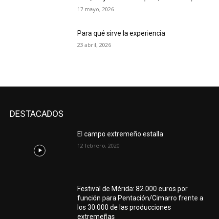
17 mayo, 2026
Para qué sirve la experiencia
23 abril, 2026
DESTACADOS
El campo extremeño estalla
12 febrero, 2020
Festival de Mérida: 82.000 euros por
función para Pentación/Cimarro frente a
los 30.000 de las producciones
extremeñas