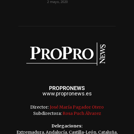
2 mayo, 2020
PROPRONEWS
www.propronews.es
Director:
José María Pagador Otero
Subdirectora:
Rosa Puch Álvarez
Delegaciones:
Extremadura, Andalucía, Castilla-León, Cataluña,