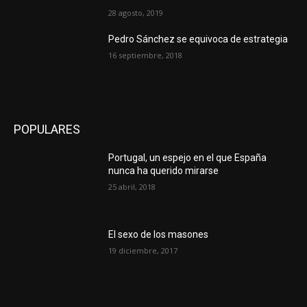
28 agosto, 2019
Pedro Sánchez se equivoca de estrategia
16 septiembre, 2018
POPULARES
Portugal, un espejo en el que España
nunca ha querido mirarse
25 abril, 2018
El sexo de los masones
19 diciembre, 2017