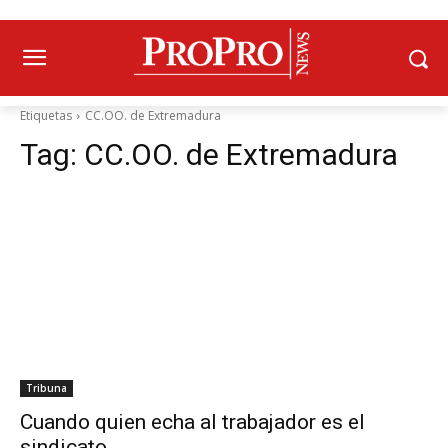
Etiquetas
CC.OO. de Extremadura
Tag:
CC.OO. de Extremadura
Tribuna
Cuando quien echa al trabajador es el
sindicato