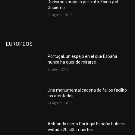
Durísimo varapalo policial a Zoido y al
Gobierno
24 agosto, 2017
EUROPEOS
Portugal, un espejo en el que España
nunca ha querido mirarse
25 abril, 2018
Una monumental cadena de fallos facilitó
los atentados
21 agosto, 2017
Actuando como Portugal España hubiera
evitado 20.500 muertes