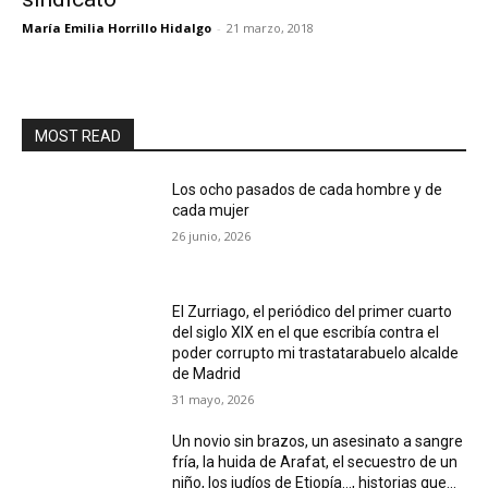
María Emilia Horrillo Hidalgo
-
21 marzo, 2018
MOST READ
Los ocho pasados de cada hombre y de
cada mujer
26 junio, 2026
El Zurriago, el periódico del primer cuarto
del siglo XIX en el que escribía contra el
poder corrupto mi trastatarabuelo alcalde
de Madrid
31 mayo, 2026
Un novio sin brazos, un asesinato a sangre
fría, la huida de Arafat, el secuestro de un
niño, los judíos de Etiopía…, historias que...