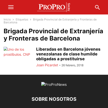
Inicio
Etiquetas
Brigada Provincial de Extranjería y Fronteras de
Barcelona
Brigada Provincial de Extranjería
y Fronteras de Barcelona
Liberadas en Barcelona jóvenes
venezolanas de clase humilde
obligadas a prostituirse
Joan Picardet
-
26 febrero, 2018
SOBRE NOSOTROS