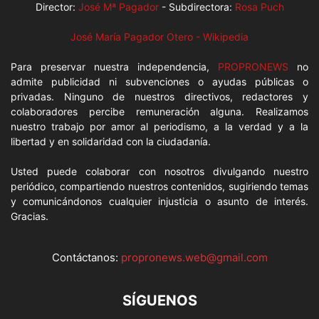
Director:
José Mª Pagador
- Subdirectora:
Rosa Puch
José María Pagador Otero - Wikipedia
Para preservar nuestra independencia,
PROPRONEWS
no
admite publicidad ni subvenciones o ayudas públicas o
privadas. Ninguno de nuestros directivos, redactores y
colaboradores percibe remuneración alguna. Realizamos
nuestro trabajo por amor al periodismo, a la verdad y a la
libertad y en solidaridad con la ciudadanía.
Usted puede colaborar con nosotros divulgando nuestro
periódico, compartiendo nuestros contenidos, sugiriendo temas
y comunicándonos cualquier injusticia o asunto de interés.
Gracias.
Contáctanos:
propronews.web@gmail.com
SÍGUENOS