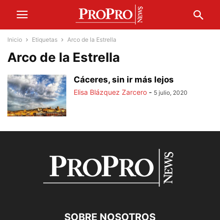
Inicio
Etiquetas
Arco de la Estrella
Arco de la Estrella
Cáceres, sin ir más lejos
Elisa Blázquez Zarcero
-
5 julio, 2020
SOBRE NOSOTROS