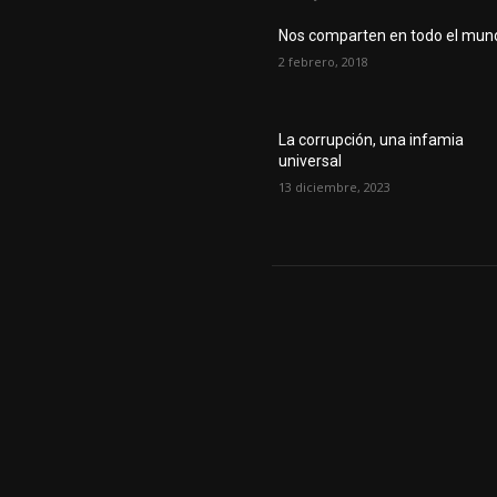
Nos comparten en todo el mun
2 febrero, 2018
La corrupción, una infamia
universal
13 diciembre, 2023