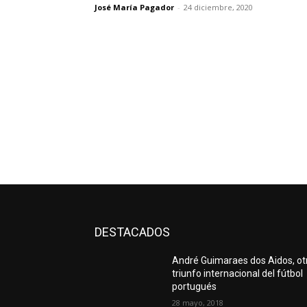
José María Pagador
-
24 diciembre, 2020
DESTACADOS
André Guimaraes dos Aidos, ot
triunfo internacional del fútbol
portugués
28 mayo, 2018