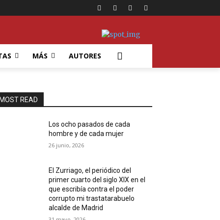
TAS
MÁS
AUTORES
MOST READ
Los ocho pasados de cada
hombre y de cada mujer
26 junio, 2026
El Zurriago, el periódico del
primer cuarto del siglo XIX en el
que escribía contra el poder
corrupto mi trastatarabuelo
alcalde de Madrid
31 mayo, 2026