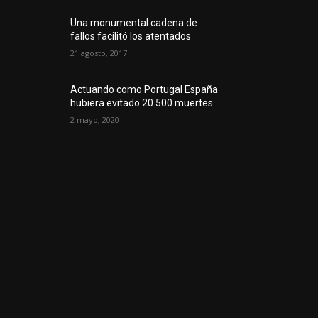
Una monumental cadena de
fallos facilitó los atentados
21 agosto, 2017
Actuando como Portugal España
hubiera evitado 20.500 muertes
2 mayo, 2020