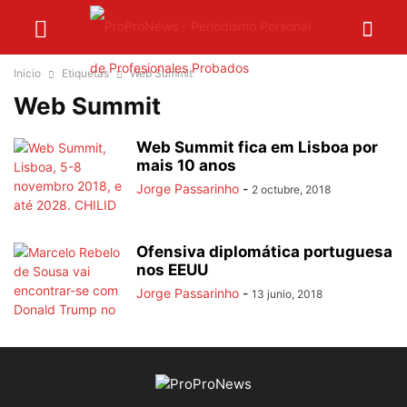
Inicio
Etiquetas
Web Summit
Web Summit
Web Summit fica em Lisboa por
mais 10 anos
Jorge Passarinho
-
2 octubre, 2018
Ofensiva diplomática portuguesa
nos EEUU
Jorge Passarinho
-
13 junio, 2018