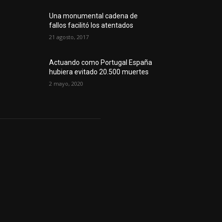
Una monumental cadena de
fallos facilitó los atentados
21 agosto, 2017
Actuando como Portugal España
hubiera evitado 20.500 muertes
2 mayo, 2020