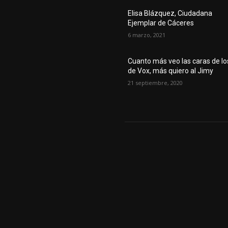
Elisa Blázquez, Ciudadana
Ejemplar de Cáceres
6 marzo, 2021
Cuanto más veo las caras de lo
de Vox, más quiero al Jimy
21 septiembre, 2020