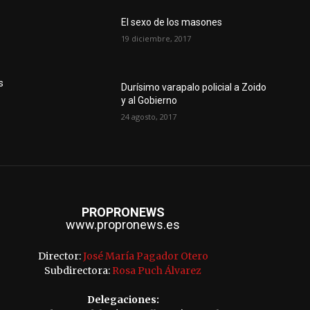
El sexo de los masones
19 diciembre, 2017
s
Durísimo varapalo policial a Zoido
y al Gobierno
24 agosto, 2017
PROPRONEWS
www.propronews.es
Director:
José María Pagador Otero
Subdirectora:
Rosa Puch Álvarez
Delegaciones: