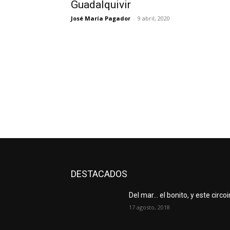
Guadalquivir
José María Pagador
-
9 abril, 2020
DESTACADOS
Del mar… el bonito, y este circoi
17 agosto, 2018