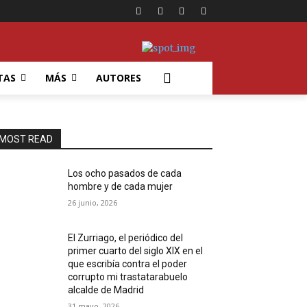
TAS
MÁS
AUTORES
MOST READ
Los ocho pasados de cada
hombre y de cada mujer
26 junio, 2026
El Zurriago, el periódico del
primer cuarto del siglo XIX en el
que escribía contra el poder
corrupto mi trastatarabuelo
alcalde de Madrid
31 mayo, 2026