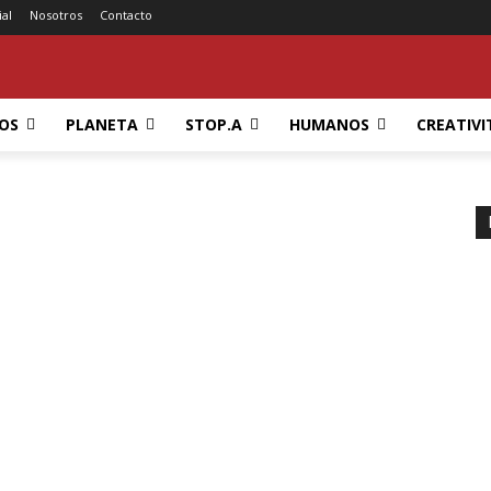
ial
Nosotros
Contacto
OS
PLANETA
STOP.A
HUMANOS
CREATIVI