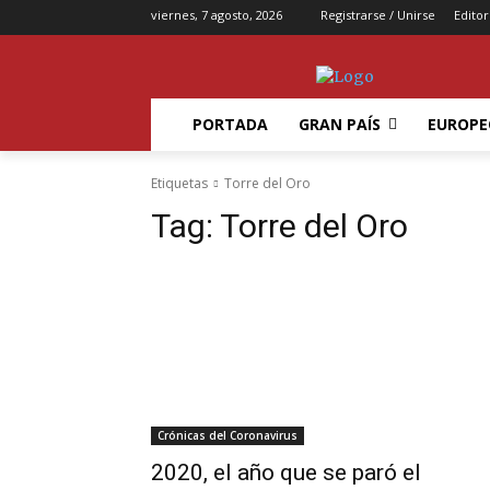
viernes, 7 agosto, 2026
Registrarse / Unirse
Editor
PORTADA
GRAN PAÍS
EUROPE
Etiquetas
Torre del Oro
Tag:
Torre del Oro
Crónicas del Coronavirus
2020, el año que se paró el