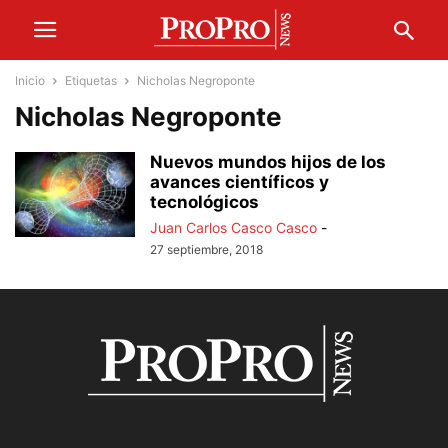
Inicio
Etiquetas
Nicholas Negroponte
Nicholas Negroponte
Nuevos mundos hijos de los
avances científicos y
tecnológicos
Juan Carlos Casco Casco
-
27 septiembre, 2018