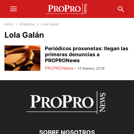
Inicio
Etiquetas
Lola Galán
Lola Galán
Periódicos proxenetas: llegan las
primeras denuncias a
PROPRONews
PROPRONews
-
12 febrero, 2018
SOBRE NOSOTROS