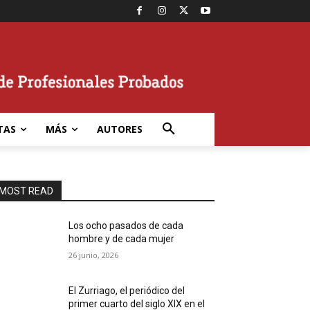
TAS
MÁS
AUTORES
MOST READ
Los ocho pasados de cada
hombre y de cada mujer
26 junio, 2026
El Zurriago, el periódico del
primer cuarto del siglo XIX en el