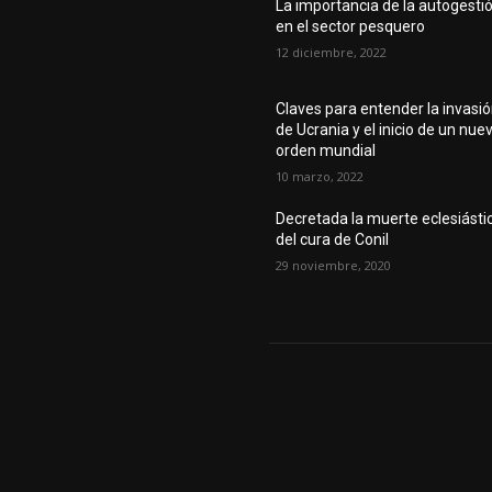
La importancia de la autogesti
en el sector pesquero
12 diciembre, 2022
Claves para entender la invasi
de Ucrania y el inicio de un nue
orden mundial
10 marzo, 2022
Decretada la muerte eclesiásti
del cura de Conil
29 noviembre, 2020