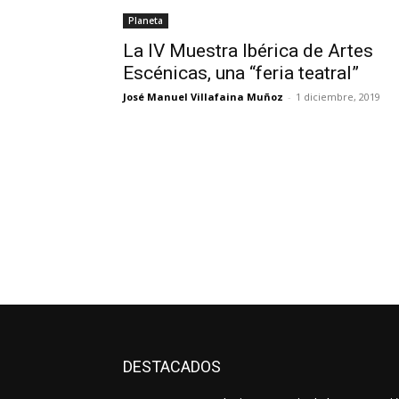
Planeta
La IV Muestra Ibérica de Artes
Escénicas, una “feria teatral”
José Manuel Villafaina Muñoz
-
1 diciembre, 2019
DESTACADOS