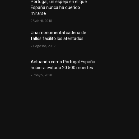
Portugal, un espejo en el que
España nunca ha querido
mirarse
25 abril, 2018
Una monumental cadena de
fallos facilitó los atentados
21 agosto, 2017
Actuando como Portugal España
hubiera evitado 20.500 muertes
2 mayo, 2020