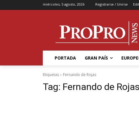
miércoles, 5 agosto, 2026
Registrarse / Unirse
Edi
PORTADA
GRAN PAÍS
EUROPE
Etiquetas
Fernando de Rojas
Tag:
Fernando de Roja