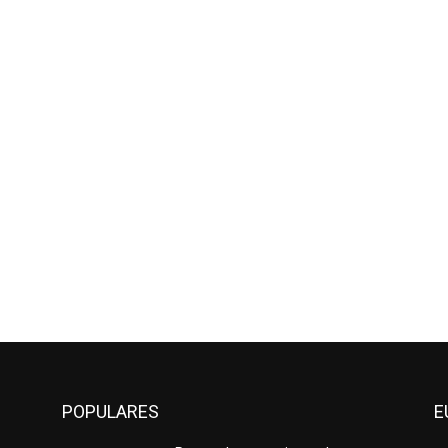
POPULARES
E