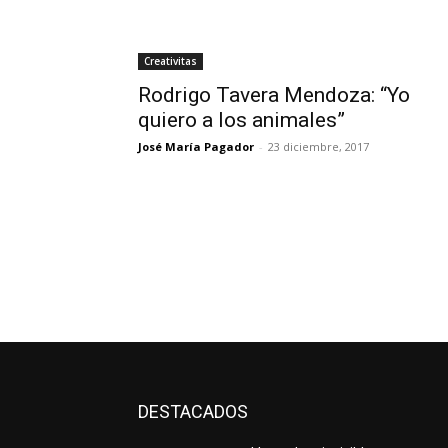
Creativitas
Rodrigo Tavera Mendoza: “Yo
quiero a los animales”
José María Pagador
-
23 diciembre, 2017
DESTACADOS