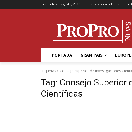
miércoles, 5 agosto, 2026
Registrarse / Unirse
Edi
PORTADA
GRAN PAÍS
EUROPE
Etiquetas
Consejo Superior de Investigaciones Cientí
Tag:
Consejo Superior 
Científicas