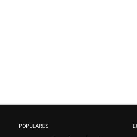
POPULARES
E