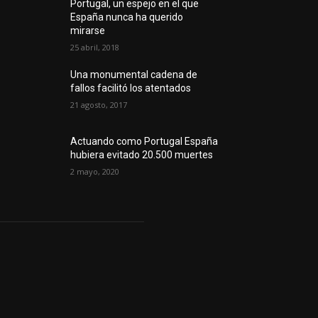
Portugal, un espejo en el que
España nunca ha querido
mirarse
25 abril, 2018
Una monumental cadena de
fallos facilitó los atentados
21 agosto, 2017
Actuando como Portugal España
hubiera evitado 20.500 muertes
2 mayo, 2020