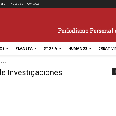
torial
Nosotros
Contacto
OS
PLANETA
STOP.A
HUMANOS
CREATIVI
ficas
de Investigaciones