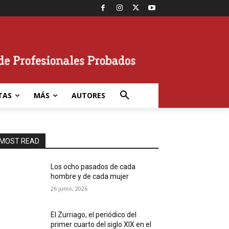
TAS
MÁS
AUTORES
MOST READ
Los ocho pasados de cada
hombre y de cada mujer
26 junio, 2026
El Zurriago, el periódico del
primer cuarto del siglo XIX en el