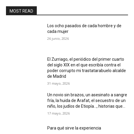
MOST READ
Los ocho pasados de cada hombre y de
cada mujer
26 junio, 2026
El Zurriago, el periódico del primer cuarto
del siglo XIX en el que escribía contra el
poder corrupto mi trastatarabuelo alcalde
de Madrid
31 mayo, 2026
Un novio sin brazos, un asesinato a sangre
fría, la huida de Arafat, el secuestro de un
niño, los judíos de Etiopía…, historias que...
17 mayo, 2026
Para qué sirve la experiencia