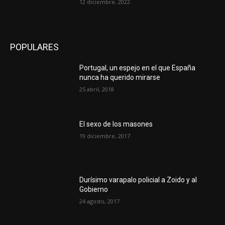
12 diciembre, 2022
POPULARES
Portugal, un espejo en el que España
nunca ha querido mirarse
25 abril, 2018
El sexo de los masones
19 diciembre, 2017
Durísimo varapalo policial a Zoido y al
Gobierno
24 agosto, 2017