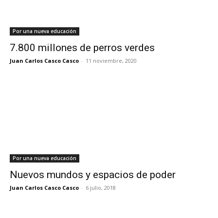
Por una nueva educación
7.800 millones de perros verdes
Juan Carlos Casco Casco
-
11 noviembre, 2020
Por una nueva educación
Nuevos mundos y espacios de poder
Juan Carlos Casco Casco
-
6 julio, 2018