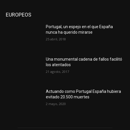
EUROPEOS
Portugal, un espejo en el que España
nunca ha querido mirarse
25 abril, 2018
Una monumental cadena de fallos facilitó
los atentados
21 agosto, 2017
Actuando como Portugal España hubiera
evitado 20.500 muertes
2 mayo, 2020