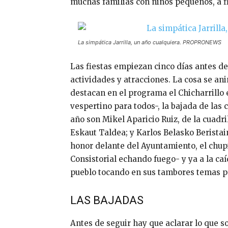
muchas familias con niños pequeños, a fi
La simpática Jarrilla, un año cualquiera. PROPRONEWS
Las fiestas empiezan cinco días antes de
actividades y atracciones. La cosa se ani
destacan en el programa el Chicharrillo e
vespertino para todos-, la bajada de las 
año son Mikel Aparicio Ruiz, de la cuad
Eskaut Taldea; y Karlos Belasko Beristai
honor delante del Ayuntamiento, el chup
Consistorial echando fuego- y ya a la ca
pueblo tocando en sus tambores temas 
LAS BAJADAS
Antes de seguir hay que aclarar lo que so