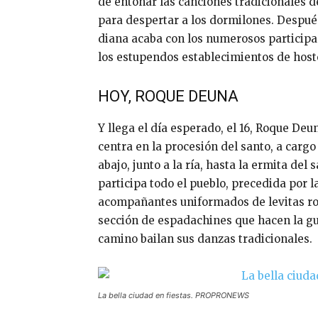
de entonar las canciones tradicionales de
para despertar a los dormilones. Despué
diana acaba con los numerosos particip
los estupendos establecimientos de hoste
HOY, ROQUE DEUNA
Y llega el día esperado, el 16, Roque De
centra en la procesión del santo, a cargo 
abajo, junto a la ría, hasta la ermita del
participa todo el pueblo, precedida por 
acompañantes uniformados de levitas roj
sección de espadachines que hacen la gu
camino bailan sus danzas tradicionales.
La bella ciudad en fiestas. PROPRONEWS