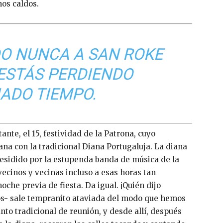
os caldos.
DO NUNCA A SAN ROKE
 ESTÁS PERDIENDO
ADO TIEMPO.
ante, el 15, festividad de la Patrona, cuyo
na con la tradicional Diana Portugaluja. La diana
esidido por la estupenda banda de música de la
ecinos y vecinas incluso a esas horas tan
che previa de fiesta. Da igual. ¡Quién dijo
s- sale tempranito ataviada del modo que hemos
nto tradicional de reunión, y desde allí, después