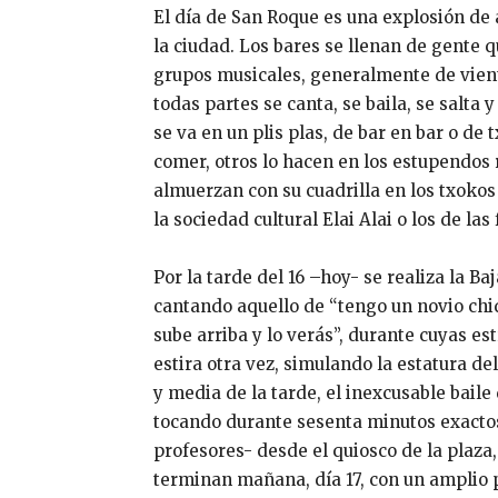
El día de San Roque es una explosión de 
la ciudad. Los bares se llenan de gente
grupos musicales, generalmente de vient
todas partes se canta, se baila, se salt
se va en un plis plas, de bar en bar o de
comer, otros lo hacen en los estupendos 
almuerzan con su cuadrilla en los txokos 
la sociedad cultural Elai Alai o los de las
Por la tarde del 16 –hoy- se realiza la B
cantando aquello de “tengo un novio chiq
sube arriba y lo verás”, durante cuyas e
estira otra vez, simulando la estatura d
y media de la tarde, el inexcusable bail
tocando durante sesenta minutos exactos
profesores- desde el quiosco de la plaza,
terminan mañana, día 17, con un amplio 