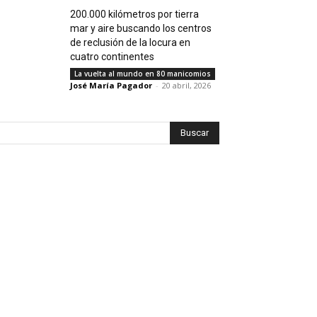
200.000 kilómetros por tierra
mar y aire buscando los centros
de reclusión de la locura en
cuatro continentes
La vuelta al mundo en 80 manicomios
José María Pagador
-
20 abril, 2026
Buscar