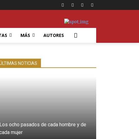
TAS
MÁS
AUTORES
ÚLTIMAS NOTICIAS
Los ocho pasados de cada hombre y de
cada mujer