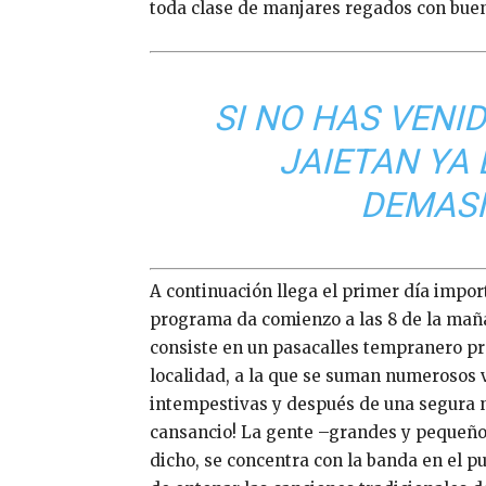
toda clase de manjares regados con buen
SI NO HAS VENI
JAIETAN YA
DEMASI
A continuación llega el primer día import
programa da comienzo a las 8 de la maña
consiste en un pasacalles tempranero pr
localidad, a la que se suman numerosos v
intempestivas y después de una segura no
cansancio! La gente –grandes y pequeño
dicho, se concentra con la banda en el pu