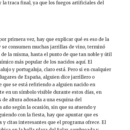
la traca final, ya que los fuegos artificiales del
 por primera vez, hay que explicar qué es eso de la
 y se consumen muchas jarrillas de vino, terminó
de la misma, hasta el punto de que tan noble y útil
ímico más popular de los nacidos aquí. El
lujo y portugaluja, claro está. Pero si en cualquier
lugares de España, alguien dice jarrillero o
te que se está refiriendo a alguien nacido en
rte en un símbolo visible durante estos días, en
s de altura adosada a una esquina del
 año según la ocasión, sin que su atuendo y
guiendo con la fiesta, hay que apuntar que es
s y citas interesantes que el programa ofrece. El
ubica en la bella plaza del Solar, sombreada y