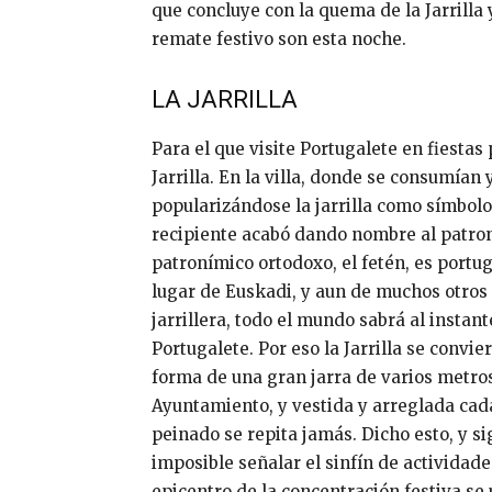
que concluye con la quema de la Jarrilla y 
remate festivo son esta noche.
LA JARRILLA
Para el que visite Portugalete en fiestas
Jarrilla. En la villa, donde se consumían
popularizándose la jarrilla como símbolo 
recipiente acabó dando nombre al patron
patronímico ortodoxo, el fetén, es portuga
lugar de Euskadi, y aun de muchos otros 
jarrillera, todo el mundo sabrá al instan
Portugalete. Por eso la Jarrilla se convie
forma de una gran jarra de varios metro
Ayuntamiento, y vestida y arreglada cada
peinado se repita jamás. Dicho esto, y si
imposible señalar el sinfín de actividade
epicentro de la concentración festiva se 