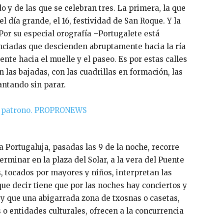
do y de las que se celebran tres. La primera, la que
l día grande, el 16, festividad de San Roque. Y la
7. Por su especial orografía –Portugalete está
nciadas que descienden abruptamente hacia la ría
ente hacia el muelle y el paseo. Es por estas calles
 las bajadas, con las cuadrillas en formación, las
antando sin parar.
a Portugaluja, pasadas las 9 de la noche, recorre
terminar en la plaza del Solar, a la vera del Puente
 tocados por mayores y niños, interpretan las
que decir tiene que por las noches hay conciertos y
, y que una abigarrada zona de txosnas o casetas,
 o entidades culturales, ofrecen a la concurrencia