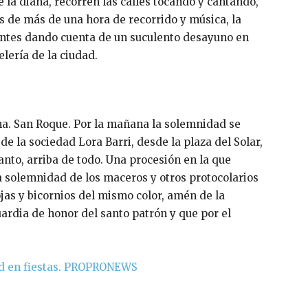
 la diana, recorren las calles tocando y cantando,
s de más de una hora de recorrido y música, la
antes dando cuenta de un suculento desayuno en
lería de la ciudad.
una. San Roque. Por la mañana la solemnidad se
de la sociedad Lora Barri, desde la plaza del Solar,
 santo, arriba de todo. Una procesión en la que
la solemnidad de los maceros y otros protocolarios
as y bicornios del mismo color, amén de la
ardia de honor del santo patrón y que por el